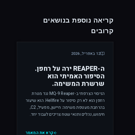
קריאה נוספת בנושאים
קרובים
12 באפריל, 2026
ה-REAPER ירה על רחפן.
הסיפור האמיתי הוא
שרשרת המשימה.
הניסוי הצרפתי ב-MQ-9 Reaper נגד מטרת
רחפן הוא לא רק סיפור על Hellfire. הוא שיעור
בהרחבת מעטפת משימה: חיישן, מפעיל, C2,
חימוש, נהלים ותנאי שטח צריכים לעבוד יחד.
קרא את המאמר