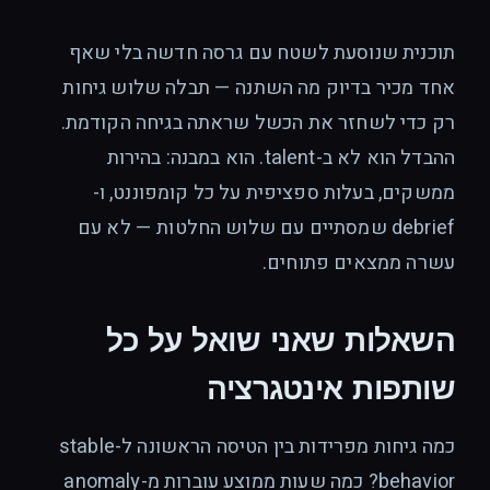
תוכנית שנוסעת לשטח עם גרסה חדשה בלי שאף
אחד מכיר בדיוק מה השתנה — תבלה שלוש גיחות
רק כדי לשחזר את הכשל שראתה בגיחה הקודמת.
ההבדל הוא לא ב-talent. הוא במבנה: בהירות
ממשקים, בעלות ספציפית על כל קומפוננט, ו-
debrief שמסתיים עם שלוש החלטות — לא עם
עשרה ממצאים פתוחים.
השאלות שאני שואל על כל
שותפות אינטגרציה
כמה גיחות מפרידות בין הטיסה הראשונה ל-stable
behavior? כמה שעות ממוצע עוברות מ-anomaly