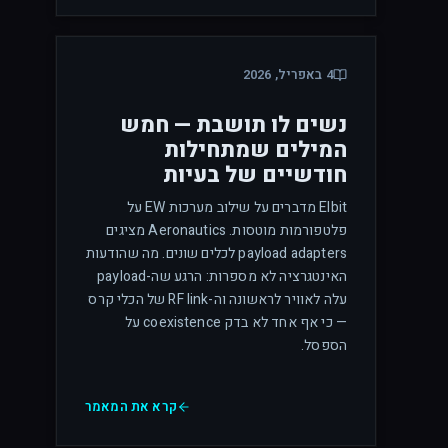
4 באפריל, 2026
נשים לו תושבת — חמש
המילים שמתחילות
חודשיים של בעיות
Elbit מדברים על שילוב מערכות EW על
פלטפורמות מוטסות. Aeronautics מציגים
payload adapters לכלים שונים. מה שהודעות
האינטגרציה לא מספרות: הרגע שה-payload
עלה לאוויר לראשונה וה-RF link של הכלי קרס
— כי אף אחד לא בדק coexistence על
הספסל.
קרא את המאמר